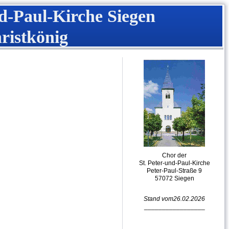
d-Paul-Kirche Siegen
ristkönig
Chor der
St. Peter-und-Paul-Kirche
Peter-Paul-Straße 9
57072 Siegen
Stand vom26.02.2026
_________________